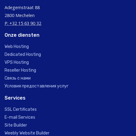
Adegemstraat 88
2800 Mechelen
P: +32 15 63 90 32
Onze diensten
Web Hosting
Dedicated Hosting
VPS Hosting
Reseller Hosting
Связь с нами
Условия предоставления услуг
Services
SSL Certificates
E-mail Services
Site Builder
Weebly Website Builder