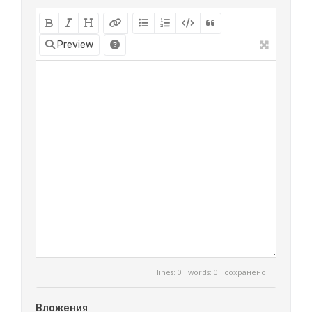
Preview
lines: 0 words: 0
сохранено
Вложения