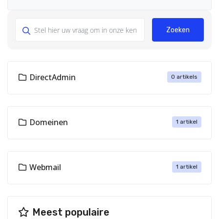
Zoeken
DirectAdmin
0 artikels
Domeinen
1 artikel
Webmail
1 artikel
Meest populaire