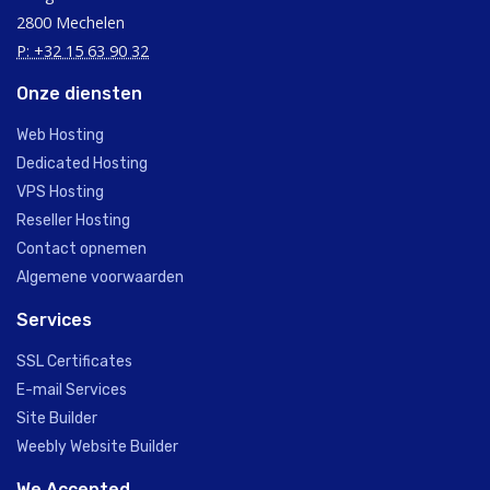
2800 Mechelen
P: +32 15 63 90 32
Onze diensten
Web Hosting
Dedicated Hosting
VPS Hosting
Reseller Hosting
Contact opnemen
Algemene voorwaarden
Services
SSL Certificates
E-mail Services
Site Builder
Weebly Website Builder
We Accepted