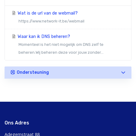
Wat is de url van de webmail?
https://www.network-it.be/webmail
Waar kan ik DNS beheren?
Momenteel is het niet mogelijk om DNS zelf te
beheren.Wij beheren deze voor jouw zonder...
Ondersteuning
Ons Adres
Adegemstraat 88