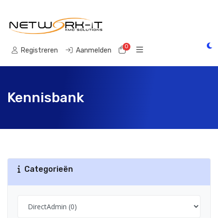
0
Winkelwagen
Registreren
Aanmelden
Kennisbank
Categorieën