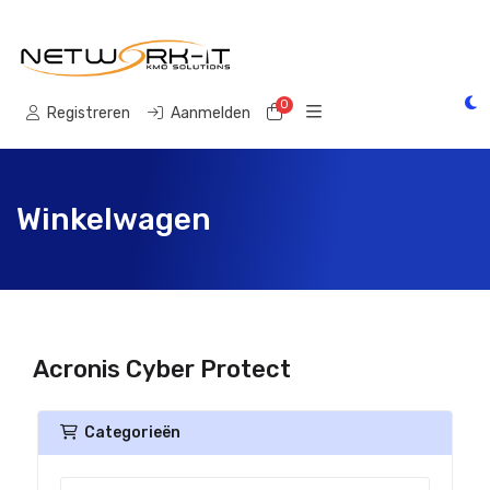
0
Winkelwagen
Registreren
Aanmelden
Winkelwagen
Acronis Cyber Protect
Categorieën