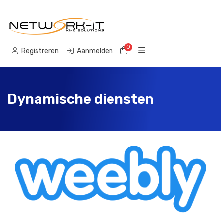
0
Winkelwagen
Registreren
Aanmelden
Dynamische diensten