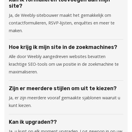
site?
Ja, de Weebly-sitebouwer maakt het gemakkelijk om
contactformulieren, RSVP-lijsten, enquêtes en meer te
maken.
Hoe krijg ik mijn site in de zoekmachines?
Alle door Weebly aangedreven websites bevatten
krachtige SEO-tools om uw positie in de zoekmachine te
maximaliseren.
Zijn er meerdere stijlen om uit te kiezen?
Ja, er zijn meerdere vooraf gemaakte sjablonen waaruit u
kunt kiezen.
Kan ik upgraden??
Ja, u kunt op elk moment upgraden. Log gewoon in op uw