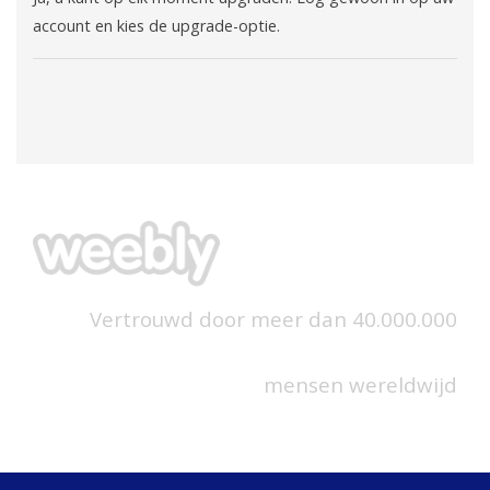
account en kies de upgrade-optie.
Vertrouwd door meer dan 40.000.000
mensen wereldwijd