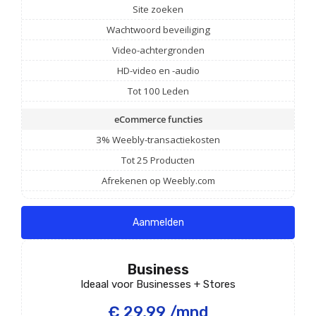
Site zoeken
Wachtwoord beveiliging
Video-achtergronden
HD-video en -audio
Tot 100 Leden
eCommerce functies
3% Weebly-transactiekosten
Tot 25 Producten
Afrekenen op Weebly.com
Aanmelden
Business
Ideaal voor Businesses + Stores
€ 29,99 /mnd