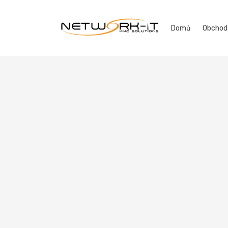
Domů
Obcho